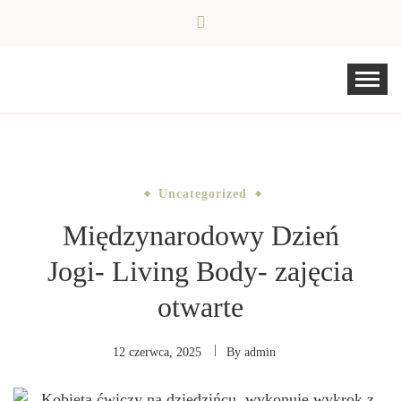
Skip
to
content
Uncategorized
Międzynarodowy Dzień
Jogi- Living Body- zajęcia
otwarte
12 czerwca, 2025
By
admin