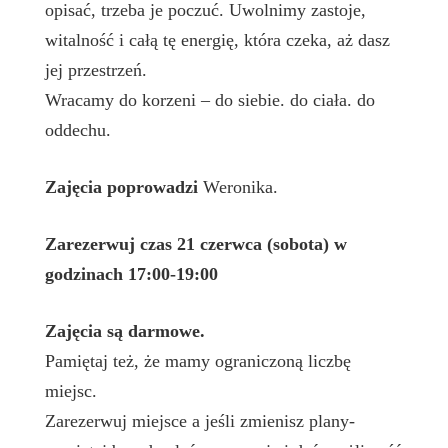
opisać, trzeba je poczuć. Uwolnimy zastoje,
witalność i całą tę energię, która czeka, aż dasz
jej przestrzeń.
Wracamy do korzeni – do siebie. do ciała. do
oddechu.
Zajęcia poprowadzi
Weronika.
Zarezerwuj czas 21
czerwca (sobota) w
godzinach 17:00-19:00
Zajęcia są darmowe.
Pamiętaj też, że mamy ograniczoną liczbę
miejsc.
Zarezerwuj miejsce a jeśli zmienisz plany-