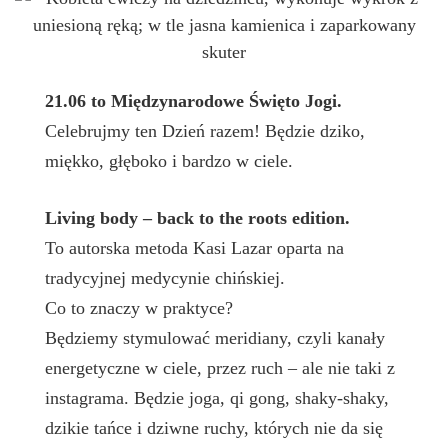
21.06 to Międzynarodowe Święto Jogi.
Celebrujmy ten Dzień razem! Będzie dziko,
miękko, głęboko i bardzo w ciele.
Living body – back to the roots edition.
To autorska metoda Kasi Lazar oparta na
tradycyjnej medycynie chińskiej.
Co to znaczy w praktyce?
Będziemy stymulować meridiany, czyli kanały
energetyczne w ciele, przez ruch – ale nie taki z
instagrama. Będzie joga, qi gong, shaky-shaky,
dzikie tańce i dziwne ruchy, których nie da się