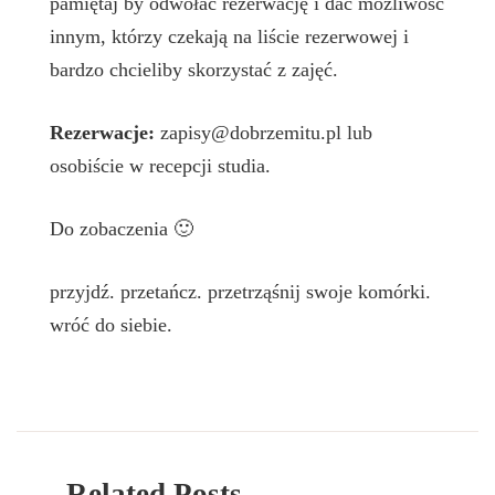
pamiętaj by odwołać rezerwację i dać możliwość
innym, którzy czekają na liście rezerwowej i
bardzo chcieliby skorzystać z zajęć.
Rezerwacje:
zapisy@dobrzemitu.pl lub
osobiście w recepcji studia.
Do zobaczenia 🙂
przyjdź. przetańcz. przetrząśnij swoje komórki.
wróć do siebie.
Related Posts