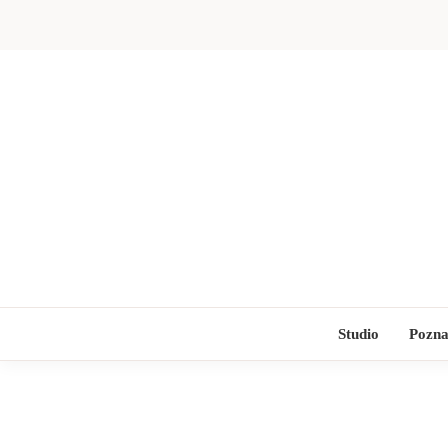
Skip
to
content
Studio
Pozna