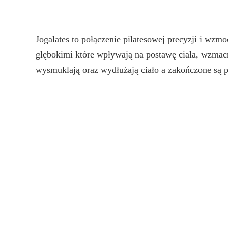
Jogalates to połączenie pilatesowej precyzji i wzm
głębokimi które wpływają na postawę ciała, wzmac
wysmuklają oraz wydłużają ciało a zakończone są p