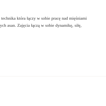
o technika która łączy w sobie pracę nad mięśniami
h asan. Zajęcia łączą w sobie dynamikę, siłę,