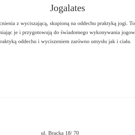
Jogalates
ocnienia z wyciszającą, skupioną na oddechu praktyką jogi. T
niając je i przygotowują do świadomego wykonywania jogowyc
raktyką oddechu i wyciszeniem zarówno umysłu jak i ciała.
ul. Bracka 18/ 70