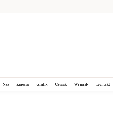
j Nas
Zajęcia
Grafik
Cennik
Wyjazdy
Kontakt